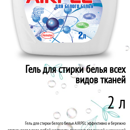
Гель для стирки белья всех
видов тканей
2 л
Гель для стирки белого белья AIRPEL эффективно и бережно